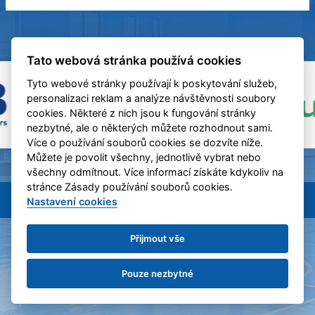
Tato webová stránka používá cookies
Tyto webové stránky používají k poskytování služeb,
personalizaci reklam a analýze návštěvnosti soubory
cookies. Některé z nich jsou k fungování stránky
nezbytné, ale o některých můžete rozhodnout sami.
Více o používání souborů cookies se dozvíte níže.
Můžete je povolit všechny, jednotlivě vybrat nebo
všechny odmítnout. Více informací získáte kdykoliv na
stránce Zásady používání souborů cookies.
BC Benešov &
eSports.cz
Nastavení cookies
RSS
Nastavení cookies
Přijmout vše
Pouze nezbytné