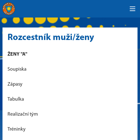
Rozcestník muži/ženy
ŽENY "A"
Soupiska
Zápasy
Tabulka
Realizační tým
Tréninky