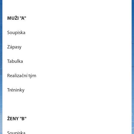
MUŽI "A"
Soupiska
Zápasy
Tabulka
Realizační tým
Tréninky
ŽENY "B"
Soupiska