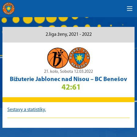
2.liga ženy, 2021 - 2022
21. kolo, Sobota 12.03.2022
Bižuterie Jablonec nad Nisou
–
BC Benešov
42:61
Sestavy a statistiky.