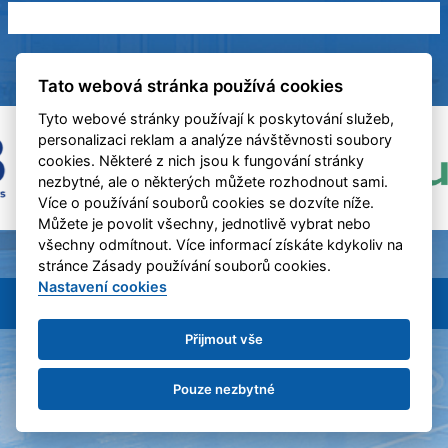
Tato webová stránka používá cookies
Tyto webové stránky používají k poskytování služeb,
personalizaci reklam a analýze návštěvnosti soubory
cookies. Některé z nich jsou k fungování stránky
nezbytné, ale o některých můžete rozhodnout sami.
Více o používání souborů cookies se dozvíte níže.
Můžete je povolit všechny, jednotlivě vybrat nebo
všechny odmítnout. Více informací získáte kdykoliv na
stránce Zásady používání souborů cookies.
Nastavení cookies
BC Benešov &
eSports.cz
Nastavení cookies
RSS
Přijmout vše
Pouze nezbytné