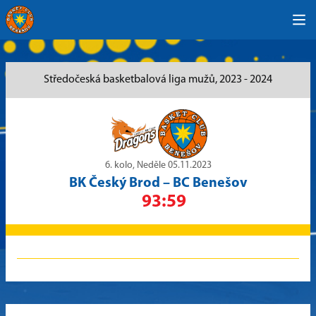
Středočeská basketbalová liga mužů, 2023 - 2024
6. kolo, Neděle 05.11.2023
BK Český Brod
–
BC Benešov
93:59