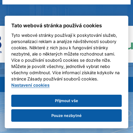
Tato webová stránka používá cookies
Tyto webové stránky používají k poskytování služeb,
personalizaci reklam a analýze návštěvnosti soubory
cookies. Některé z nich jsou k fungování stránky
nezbytné, ale o některých můžete rozhodnout sami.
Více o používání souborů cookies se dozvíte níže.
Můžete je povolit všechny, jednotlivě vybrat nebo
všechny odmítnout. Více informací získáte kdykoliv na
stránce Zásady používání souborů cookies.
BC Benešov &
eSports.cz
Nastavení cookies
RSS
Nastavení cookies
Přijmout vše
Pouze nezbytné