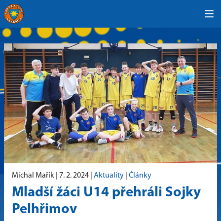
Michal Mařík |
7. 2. 2024
|
Aktuality
|
Články
Mladší žáci U14 přehráli Sojky
Pelhřimov