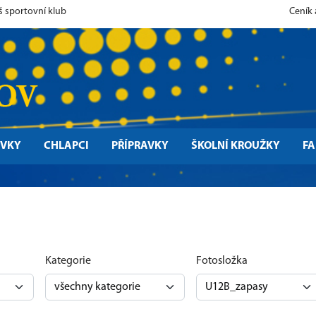
š sportovní klub
Ceník
ÍVKY
CHLAPCI
PŘÍPRAVKY
ŠKOLNÍ KROUŽKY
F
Kategorie
Fotosložka