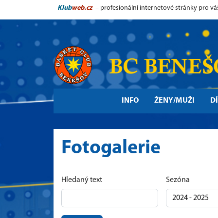
Klub
web.cz
– profesionální internetové stránky pro vá
INFO
ŽENY/MUŽI
D
Fotogalerie
Hledaný text
Sezóna